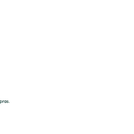
pras.