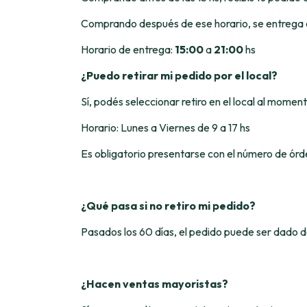
Comprando después de ese horario, se entrega e
Horario de entrega:
15:00
a
21:00
hs
¿Puedo retirar mi pedido por el local?
Sí, podés seleccionar retiro en el local al momen
Horario: Lunes a Viernes de 9 a 17 hs
Es obligatorio presentarse con el número de órd
¿Qué pasa si no retiro mi pedido?
Pasados los 60 días, el pedido puede ser dado d
¿Hacen ventas mayoristas?