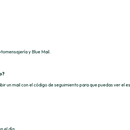
tomensajería y Blue Mail.
o?
ir un mail con el código de seguimiento para que puedas ver el es
n el día