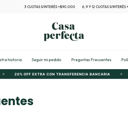
3 CUOTAS S/INTERÉS +$90.000
6, 9 Y 12 CUOTAS S/INTERÉS +$3
tra historia
Seguir mi pedido
Preguntas Frecuentes
Pol
✦
20% OFF EXTRA CON TRANSFERENCIA BANCARIA
uentes