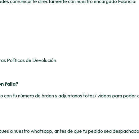
podés comunicarte directamente con nuestro encargado Fabricio:
ras Políticas de Devolución.
n falla?
o con tu número de órden y adjuntanos fotos/ videos para poder
ues a nuestro whatsapp, antes de que tu pedido sea despachado