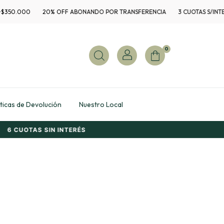
50.000
20% OFF ABONANDO POR TRANSFERENCIA
3 CUOTAS S/INTERÉS
0
íticas de Devolución
Nuestro Local
6 CUOTAS SIN INTERÉS