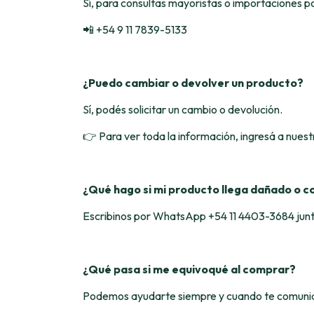
Sí, para consultas mayoristas o importaciones 
📲 +54 9 11 7839-5133
¿Puedo cambiar o devolver un producto?
Sí, podés solicitar un cambio o devolución.
👉 Para ver toda la información, ingresá a nuest
¿Qué hago si mi producto llega dañado o co
Escribinos por WhatsApp +54 11 4403-3684 junt
¿Qué pasa si me equivoqué al comprar?
Podemos ayudarte siempre y cuando te comuniq