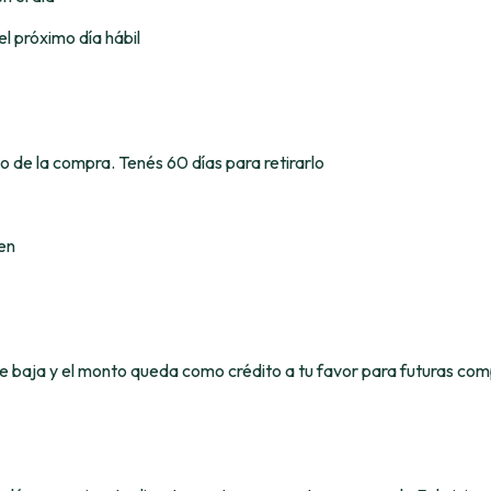
l próximo día hábil
to de la compra. Tenés 60 días para retirarlo
en
e baja y el monto queda como crédito a tu favor para futuras com