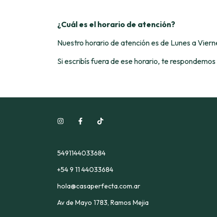
¿Cuál es el horario de atención?
Nuestro horario de atención es de Lunes a Vierne
Si escribís fuera de ese horario, te respondemos 
5491144033684
+54 9 11 44033684
hola@casaperfecta.com.ar
Av de Mayo 1783, Ramos Mejia