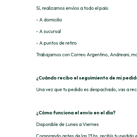
Sí, realizamos envíos a todo el país:
- A domicilio
- A sucursal
- A puntos de retiro
Trabajamos con Correo Argentino, Andreani, mo
¿Cuándo recibo el seguimiento de mi pedid
Una vez que tu pedido es despachado, vas a recib
¿Cómo funciona el envío en el día?
Disponible de Lunes a Viernes
Comprando antes de las 13 hs, recibís tu pedido e