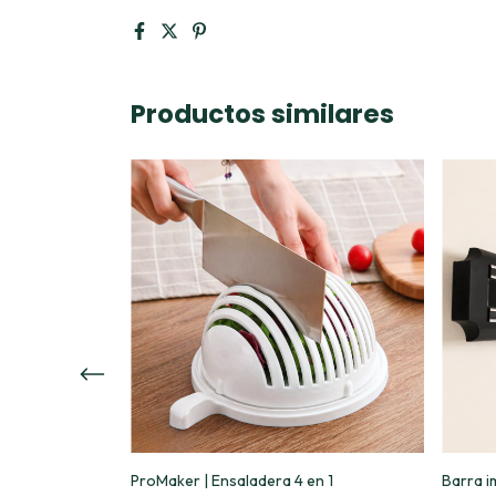
Productos similares
 | 18cm
ProMaker | Ensaladera 4 en 1
Barra i