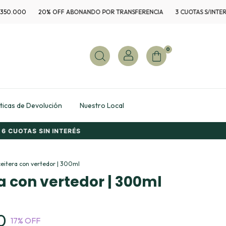
000
20% OFF ABONANDO POR TRANSFERENCIA
3 CUOTAS S/INTERÉS +
0
íticas de Devolución
Nuestro Local
CUOTAS SIN INTERÉS
eitera con vertedor | 300ml
a con vertedor | 300ml
0
17
% OFF