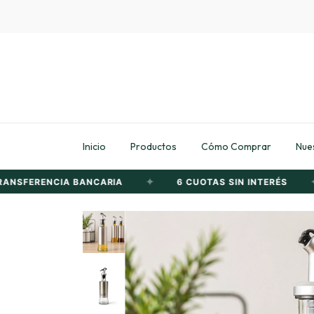
Inicio
Productos
Cómo Comprar
Nues
✦
✦
SFERENCIA BANCARIA
6 CUOTAS SIN INTERÉS