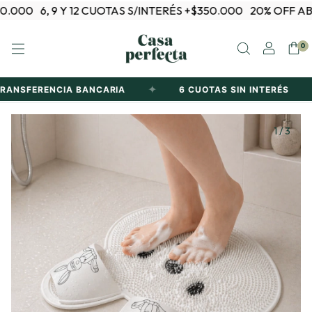
.000
6, 9 Y 12 CUOTAS S/INTERÉS +$350.000
20% OFF AB
0
✦
✦
RANSFERENCIA BANCARIA
6 CUOTAS SIN INTERÉS
1
/
3