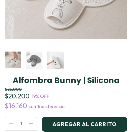
Alfombra Bunny | Silicona
$25.000
$20.200
19
% OFF
$16.160
con
Transferencia