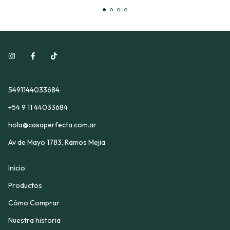
5491144033684
+54 9 11 44033684
hola@casaperfecta.com.ar
Av de Mayo 1783, Ramos Mejia
Inicio
Productos
Cómo Comprar
Nuestra historia