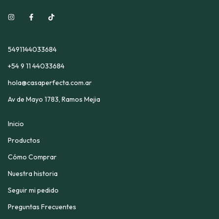
5491144033684
+54 9 11 44033684
hola@casaperfecta.com.ar
Av de Mayo 1783, Ramos Mejia
Inicio
Productos
Cómo Comprar
Nuestra historia
Seguir mi pedido
Preguntas Frecuentes