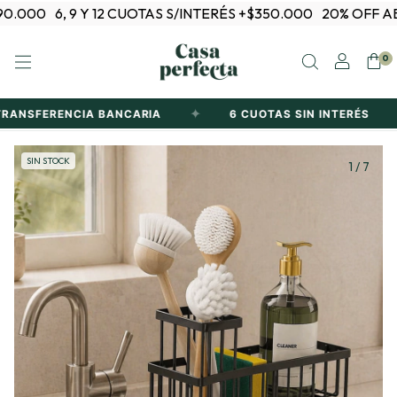
.000
6, 9 Y 12 CUOTAS S/INTERÉS +$350.000
20% OFF ABO
0
✦
✦
ANSFERENCIA BANCARIA
6 CUOTAS SIN INTERÉS
SIN STOCK
1
/
7