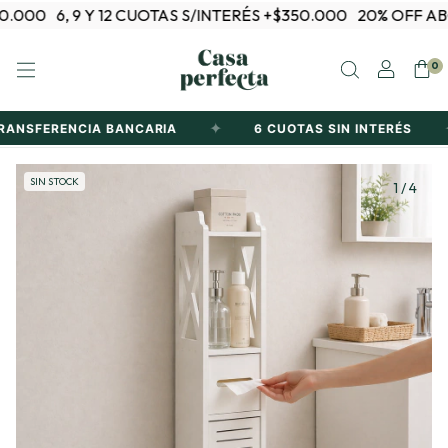
.000
6, 9 Y 12 CUOTAS S/INTERÉS +$350.000
20% OFF AB
0
✦
✦
ANSFERENCIA BANCARIA
6 CUOTAS SIN INTERÉS
SIN STOCK
1
/
4