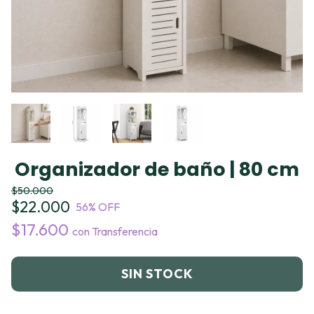
Organizador de baño | 80 cm
$50.000
$22.000
56
% OFF
$17.600
con
Transferencia