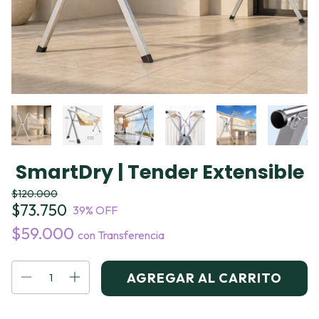
SmartDry | Tender Extensible
$120.000
$73.750
39
% OFF
$59.000
con
Transferencia