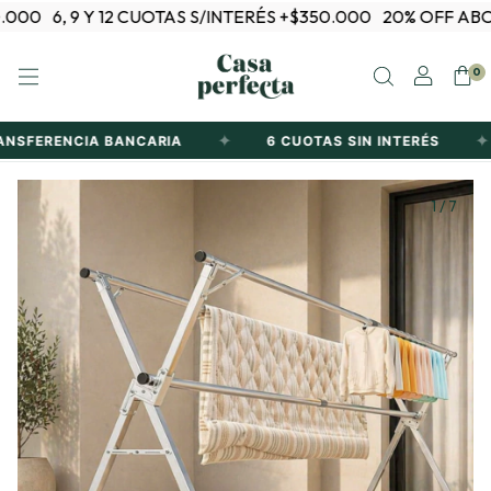
6, 9 Y 12 CUOTAS S/INTERÉS +$350.000
20% OFF ABONAN
0
✦
✦
ERENCIA BANCARIA
6 CUOTAS SIN INTERÉS
1
/
7