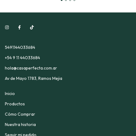
5491144033684
+54 9 11 44033684
hola@casaperfecta.com.ar
Av de Mayo 1783, Ramos Mejia
Inicio
Productos
Cómo Comprar
Nuestra historia
Seguir mi pedido